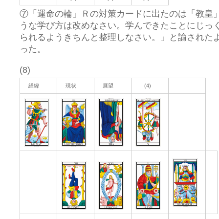
⑦「運命の輪」Ｒの対策カードに出たのは「教皇
うな学び方は改めなさい。学んできたことにじっ
られるようきちんと整理しなさい。」と諭された
った。
(8)
経緯
現状
展望
(4)