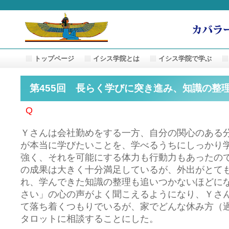
トップページ
イシス学院とは
イシス学院で学ぶ
第455回 長らく学びに突き進み、知識の整
Q
Ｙさんは会社勤めをする一方、自分の関心のある
が本当に学びたいことを、学べるうちにしっかり
強く、それを可能にする体力も行動力もあったの
の成果は大きく十分満足しているが、外出がとて
れ、学んできた知識の整理も追いつかないほどに
さい」の心の声がよく聞こえるようになり、Ｙさ
て落ち着くつもりでいるが、家でどんな休み方（
タロットに相談することにした。