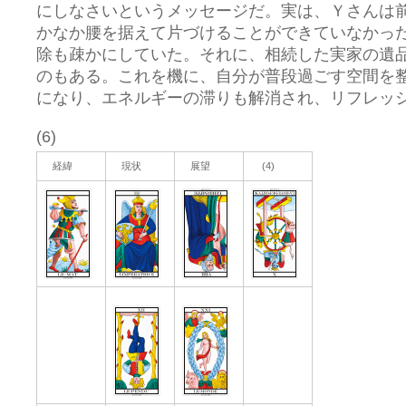
にしなさいというメッセージだ。実は、Ｙさんは
かなか腰を据えて片づけることができていなかっ
除も疎かにしていた。それに、相続した実家の遺
のもある。これを機に、自分が普段過ごす空間を
になり、エネルギーの滞りも解消され、リフレッ
(6)
経緯
現状
展望
(4)