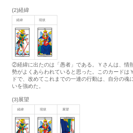
(2)経緯
経緯
現状
②経緯に出たのは「愚者」である。Ｙさんは、情
勢がよくあらわれていると思った。このカードは
ドで、改めてこれまでの一連の行動は、自分の魂
いを強めた。
(3)展望
経緯
現状
展望