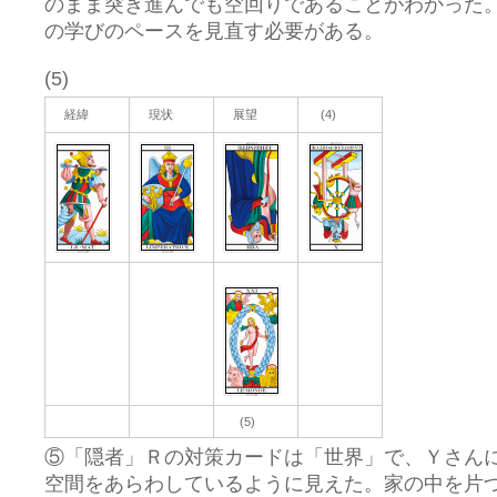
のまま突き進んでも空回りであることがわかった
の学びのペースを見直す必要がある。
(5)
経緯
現状
展望
(4)
(5)
⑤「隠者」Ｒの対策カードは「世界」で、Ｙさん
空間をあらわしているように見えた。家の中を片