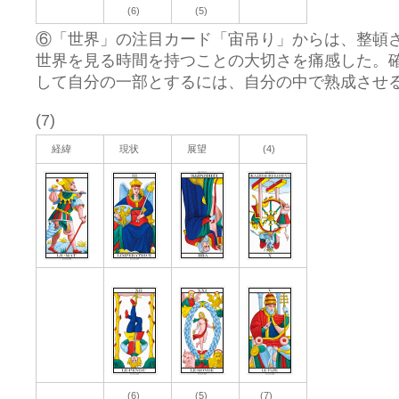
(6)
(5)
⑥「世界」の注目カード「宙吊り」からは、整頓
世界を見る時間を持つことの大切さを痛感した。
して自分の一部とするには、自分の中で熟成させ
(7)
経緯
現状
展望
(4)
(6)
(5)
(7)