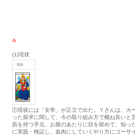
Ｋ・
A
(1)現状
現状
①現状には「女帝」が正立で出た。Ｙさんは、カ
った探求に関して、今の取り組み方で概ね良いと
笏を持つ手元、お腹のあたりに目を留めて、知っ
に実践・検証し、血肉にしていくやり方にゴーサ