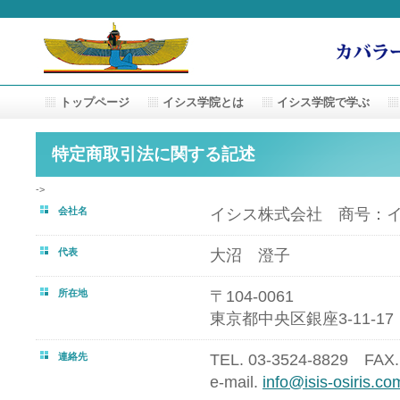
トップページ
イシス学院とは
イシス学院で学ぶ
特定商取引法に関する記述
->
会社名
イシス株式会社 商号：
代表
大沼 澄子
所在地
〒104-0061
東京都中央区銀座3-11-1
連絡先
TEL. 03-3524-8829 FAX.
e-mail.
info@isis-osiris.co