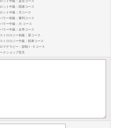
ロット中級：斎宮コース
ロット中級：隠者コース
ロット中級：月コース
バラー初級：審判コース
バラー中級：力 コース
バラー中級：女帝コース
ストロロジー初級：星コース
ストロロジー中級：戦車コース
ロマテラピー：節制 I・II コース
ークショップ音叉