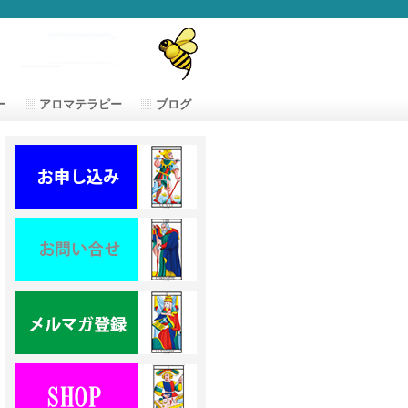
ー
アロマテラピー
ブログ