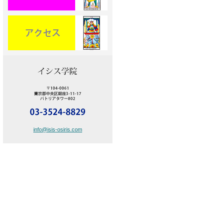
info@isis-osiris.com