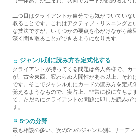
（一体感）が生まれ、共同でカードが読めるよう
二つ目はクライアントが自分でも気がついていな
取ることです。これはアクティブ・リスニングと
な技法ですが、いくつかの要点を心がけながら練
深く聞き取ることができるようになります。
ジャンル別に読み方を定式化する
クライアントが持ってくる問題は各人各様で、カ
が、古今東西、変わらぬ人間性がある以上、それ
です。そこでジャンル別にカードの読み方を定式
覚えるようなもので、実占上、非常に役に立ちます
て、ただちにクライアントの問題に即した読みが
す。
5つの分野
最も相談の多い、次の5つのジャンル別にリーデ