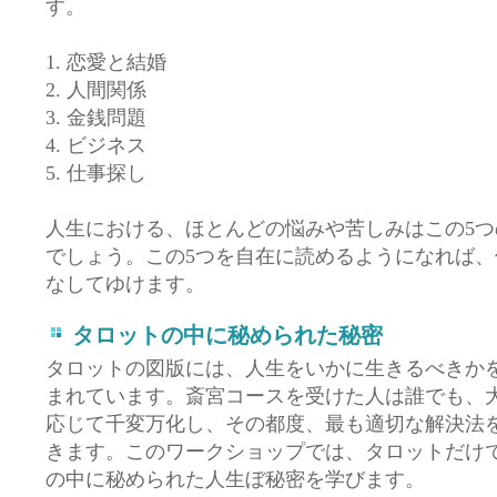
す。
1. 恋愛と結婚
2. 人間関係
3. 金銭問題
4. ビジネス
5. 仕事探し
人生における、ほとんどの悩みや苦しみはこの5
でしょう。この
5つを自在に読めるようになれば
なしてゆけます。
タロットの中に秘められた秘密
タロットの図版には、人生をいかに生きるべきか
まれています。斎宮コースを受けた人は誰でも、
応じて千変万化し、その都度、最も適切な解決法
きます。このワークショップでは、タロットだけ
の中に秘められた人生ぼ秘密を学びます。