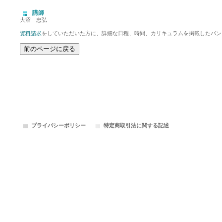
講師
大沼 忠弘
資料請求
をしていただいた方に、詳細な日程、時間、カリキュラムを掲載したパン
プライバシーポリシー
特定商取引法に関する記述