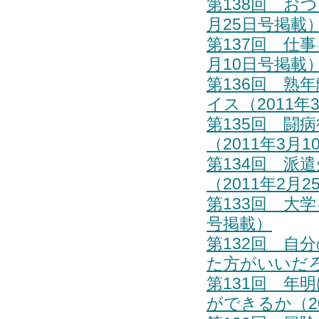
第138回 お
月25日号掲載
第137回 仕
月10日号掲載
第136回 熟
イス（2011年
第135回 闘
（2011年3月
第134回 派
（2011年2月
第133回 大
号掲載）
第132回 自
た方がいいだろ
第131回 年
ができるか（20