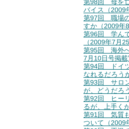
第98回 母
バイス（2009
第97回 職
すか（2009年
第96回 学
（2009年7月
第95回 海外
7月10日号掲載
第94回 ド
なれるだろうか（
第93回 サ
が、どうだろう
第92回 ヒ
るが、上手くか
第91回 気
ついて（2009