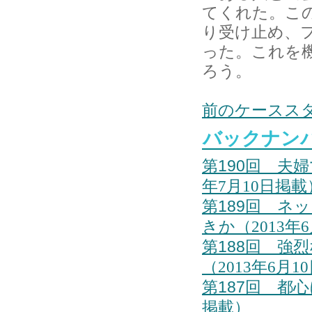
てくれた。こ
り受け止め、
った。これを
ろう。
前のケースス
バックナン
第190回 夫
年7月10日掲載
第189回 ネ
きか
（2013年
第188回 強
（2013年6月1
第187回
都心
掲載）