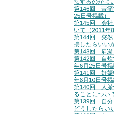
接するのがよい
第146回 苦
25日号掲載）
第145回 会
いて（2011年
第144回 突
接したらいいか（
第143回 肩
第142回 自
年6月25日号
第141回 妊
年6月10日号
第140回 人
ることについて
第139回 自
どうしたらいい