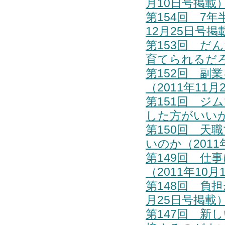
月10日号掲載
第154回 7
12月25日号掲
第153回 
育てられるだろ
第152回 副
（2011年11
第151回 ジ
した方がいいか
第150回 天
いのか（2011
第149回 仕
（2011年10
第148回 負
月25日号掲載
第147回 新