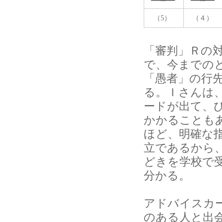
（5）
（４）
「審判」Ｒの
で、今までの
「愚者」の行
る。Ｉさんは
ードが出て、
かかることも
ほど、明確な
立であるから
どきを学校で
分かる。
アドバイスカ
のある人と出