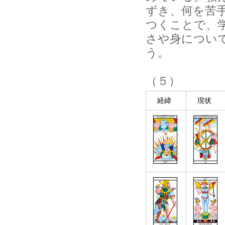
ずき、何を苦
つくことで、
さや身につい
う。
（５）
経緯
現状