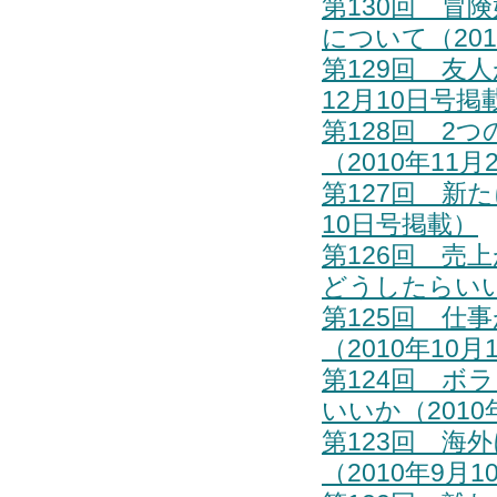
第130回 冒
について（201
第129回 友
12月10日号掲
第128回 2
（2010年11
第127回 新
10日号掲載）
第126回 売
どうしたらいい
第125回 仕
（2010年10
第124回 ボ
いいか（2010
第123回 海
（2010年9月