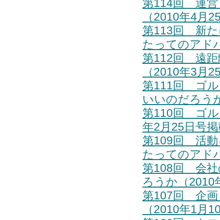
第114回 運
（2010年4月
第113回 新
たってのアドバ
第112回 遠
（2010年3月
第111回 ゴ
いいのだろうか
第110回 ゴ
年2月25日号
第109回 活
たってのアドバ
第108回 会
ろうか（2010
第107回 企
（2010年1月