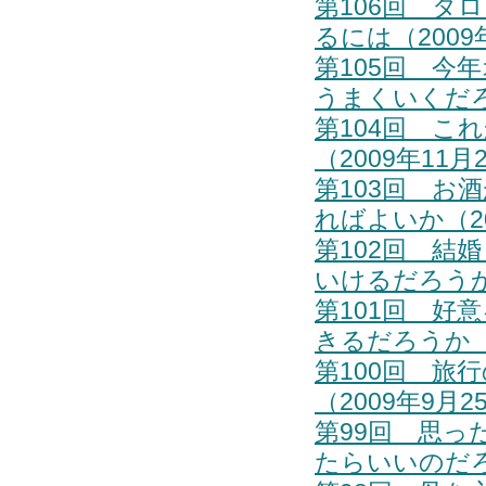
第106回 タ
るには（2009
第105回 今
うまくいくだろ
第104回 
（2009年11
第103回 お
ればよいか（20
第102回 結
いけるだろうか
第101回 好
きるだろうか（2
第100回 旅
（2009年9月
第99回 思
たらいいのだろう