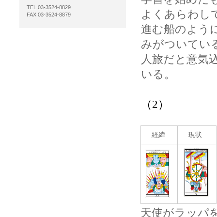
TEL 03-3524-8829
よくあらわし
FAX 03-3524-8879
進む船のよう
みがついてい
人旅だと意気
いる。
（2）
経緯
現状
天使がラッパ