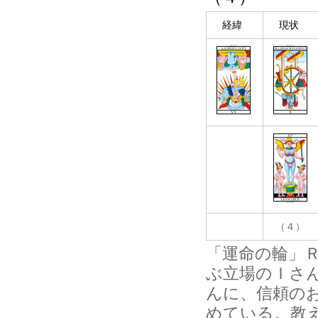
経緯
現状
（４）
「運命の輪」
ぶ立場のＩさ
んに、信頼の
めている。教