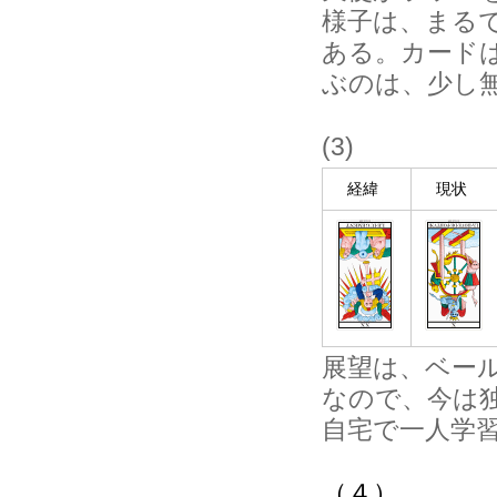
様子は、まる
ある。カード
ぶのは、少し
(3)
経緯
現状
展望は、ベー
なので、今は
自宅で一人学
（４）